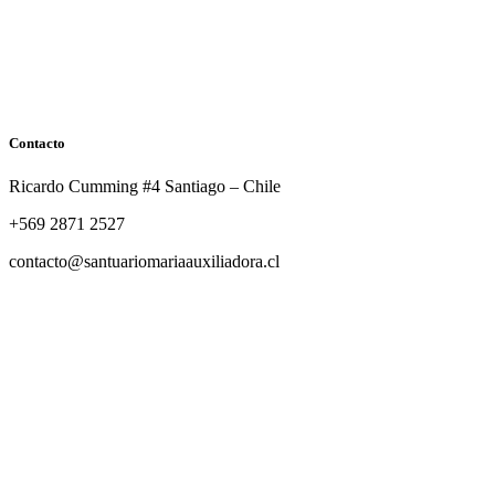
Contacto
Ricardo Cumming #4 Santiago – Chile
+569 2871 2527
contacto@santuariomariaauxiliadora.cl