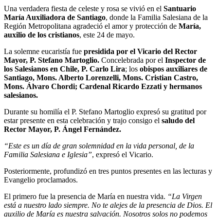
Una verdadera fiesta de celeste y rosa se vivió en el
Santuario
María Auxiliadora de Santiago
, donde la Familia Salesiana de la
Región Metropolitana agradeció el amor y protección de
María,
auxilio de los cristianos
, este 24 de mayo.
La solemne eucaristía fue
presidida por el Vicario del Rector
Mayor, P. Stefano Martoglio.
Concelebrada por el
Inspector de
los Salesianos en Chile, P. Carlo Lira
; los
obispos auxiliares de
Santiago, Mons. Alberto Lorenzelli, Mons. Cristian Castro,
Mons. Álvaro Chordi; Cardenal Ricardo Ezzati y hermanos
salesianos.
Durante su homilía el P. Stefano Martoglio expresó su gratitud por
estar presente en esta celebración y trajo consigo el
saludo del
Rector Mayor, P. Ángel Fernández.
“Este es un día de gran solemnidad en la vida personal, de la
Familia Salesiana e Iglesia”
, expresó el Vicario.
Posteriormente, profundizó en tres puntos presentes en las lecturas y
Evangelio proclamados.
El primero fue la presencia de María en nuestra vida.
“La Virgen
está a nuestro lado siempre. No te alejes de la presencia de Dios. El
auxilio de María es nuestra salvación. Nosotros solos no podemos