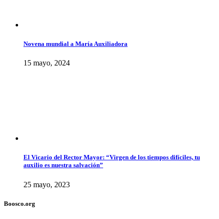
Novena mundial a María Auxiliadora
15 mayo, 2024
El Vicario del Rector Mayor: “Virgen de los tiempos difíciles, tu
auxilio es nuestra salvación”
25 mayo, 2023
Boosco.org