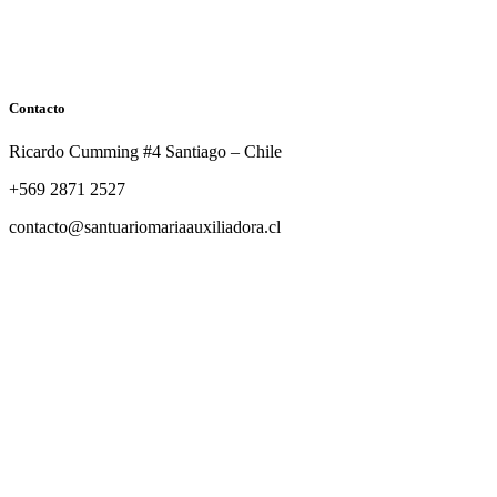
Contacto
Ricardo Cumming #4 Santiago – Chile
+569 2871 2527
contacto@santuariomariaauxiliadora.cl