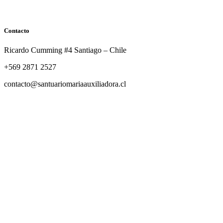
Contacto
Ricardo Cumming #4 Santiago – Chile
+569 2871 2527
contacto@santuariomariaauxiliadora.cl