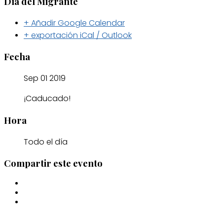
Día del Migrante
+ Añadir Google Calendar
+ exportación iCal / Outlook
Fecha
Sep 01 2019
¡Caducado!
Hora
Todo el día
Compartir este evento